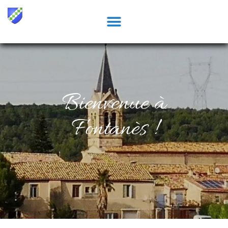
Bienvenue à
Fontanès !