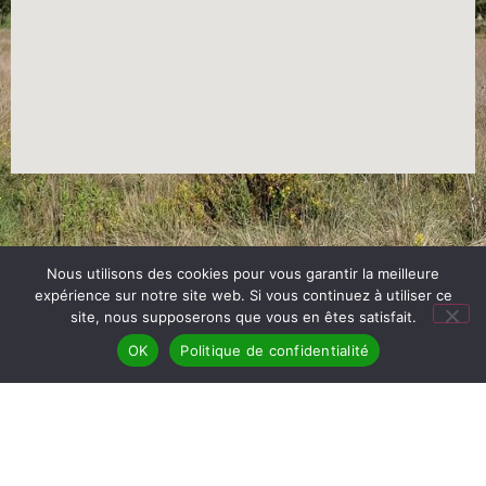
Nous utilisons des cookies pour vous garantir la meilleure
expérience sur notre site web. Si vous continuez à utiliser ce
site, nous supposerons que vous en êtes satisfait.
OK
Politique de confidentialité
vers le Site Web