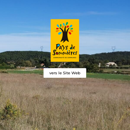
vers le Site Web