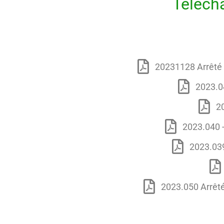
Télécha
20231128 Arrêté
2023.0
2
2023.040 -
2023.039
2023.050 Arrêt