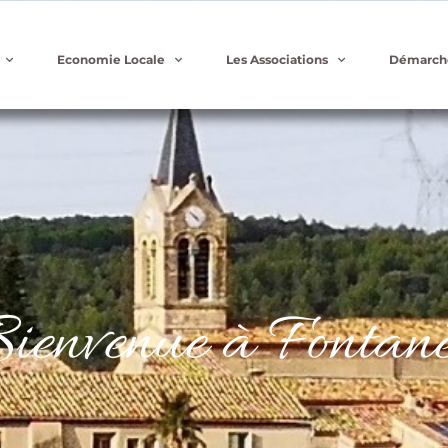
Economie Locale
Les Associations
Démarch
ienvenue à Fontanè