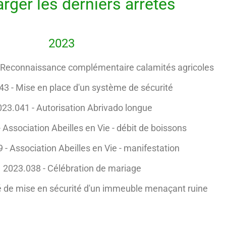
rger les derniers arrêtés
2023
 Reconnaissance complémentaire calamités agricoles
43 - Mise en place d'un système de sécurité
023.041 - Autorisation Abrivado longue
 Association Abeilles en Vie - débit de boissons
 - Association Abeilles en Vie - manifestation
2023.038 - Célébration de mariage
é de mise en sécurité d'un immeuble menaçant ruine