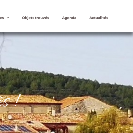
es
Objets trouvés
Agenda
Actualités
s !