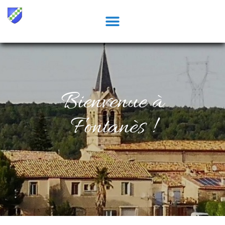
Bienvenue à
Fontanès !