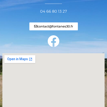
_________
04 66 80 13 27
contact@fontanes30.fr