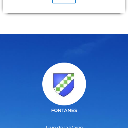
FONTANES
1 rue de la Mairie