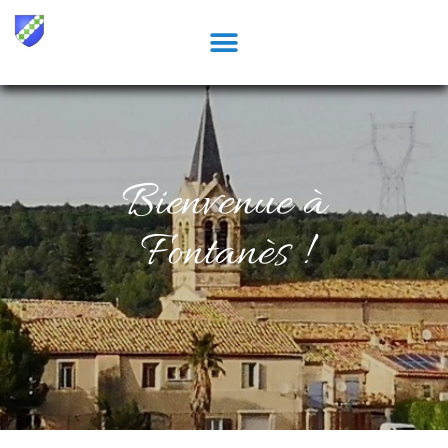
Bienvenue à
Fontanès !