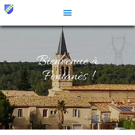
Bienvenue à
Fontanès !