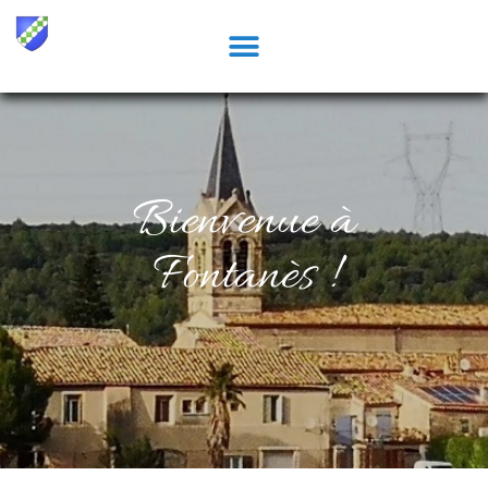
Bienvenue à
Fontanès !