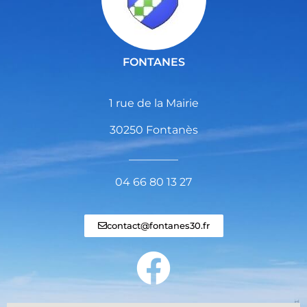
FONTANES
1 rue de la Mairie
30250 Fontanès
_________
04 66 80 13 27
contact@fontanes30.fr