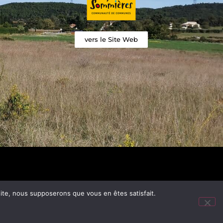
vers le Site Web
 site, nous supposerons que vous en êtes satisfait.