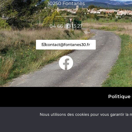
30250 Fontanès
_________
04 66 80 13 27
contact@fontanes30.fr
Politique 
Nous utilisons des cookies pour vous garantir la m