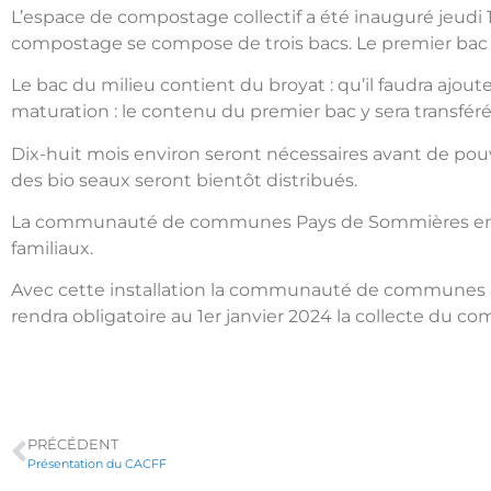
L’espace de compostage collectif a été inauguré jeudi 1
compostage se compose de trois bacs. Le premier bac sit
Le bac du milieu contient du broyat : qu’il faudra ajou
maturation : le contenu du premier bac y sera transféré 
Dix-huit mois environ seront nécessaires avant de pouvoi
des bio seaux seront bientôt distribués.
La communauté de communes Pays de Sommières envisag
familiaux.
Avec cette installation la communauté de communes antic
rendra obligatoire au 1er janvier 2024 la collecte du co
PRÉCÉDENT
Présentation du CACFF