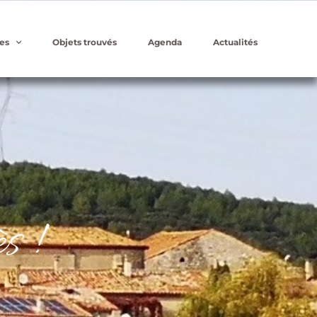
es
Objets trouvés
Agenda
Actualités
s !