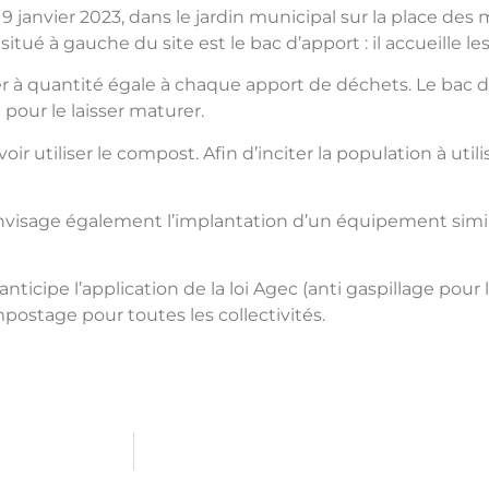
9 janvier 2023, dans le jardin municipal sur la place des
ué à gauche du site est le bac d’apport : il accueille l
ter à quantité égale à chaque apport de déchets. Le bac d
pour le laisser maturer.
r utiliser le compost. Afin d’inciter la population à util
e également l’implantation d’un équipement similaire
ipe l’application de la loi Agec (anti gaspillage pour l
mpostage pour toutes les collectivités.