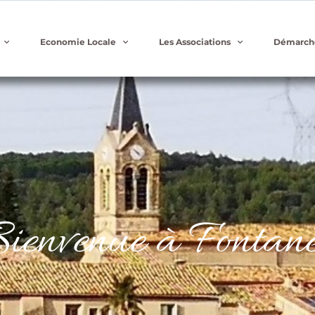
Economie Locale
Les Associations
Démarch
ienvenue à Fontanè