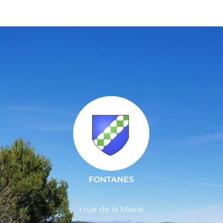
FONTANES
1 rue de la Mairie