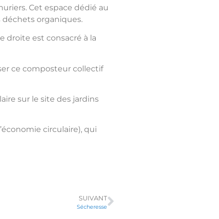
 muriers. Cet espace dédié au
es déchets organiques.
e droite est consacré à la
iser ce composteur collectif
 sur le site des jardins
’économie circulaire), qui
SUIVANT
Sécheresse