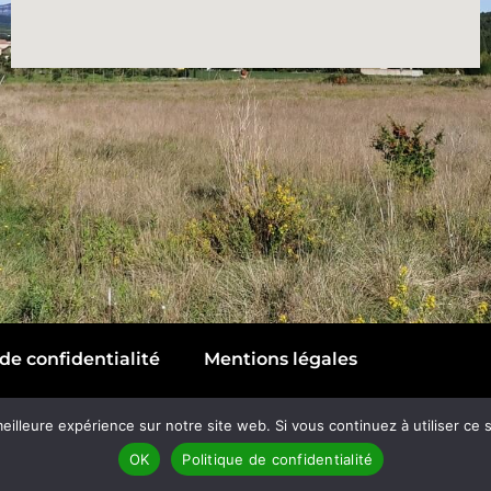
de confidentialité
Mentions légales
eilleure expérience sur notre site web. Si vous continuez à utiliser ce
Réalisation
La Web Factory
OK
Politique de confidentialité