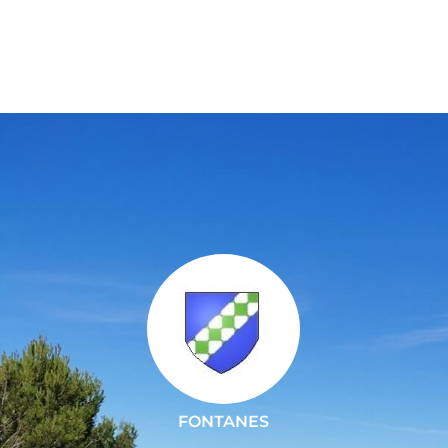
FONTANES