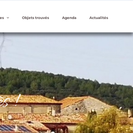
es
Objets trouvés
Agenda
Actualités
s !