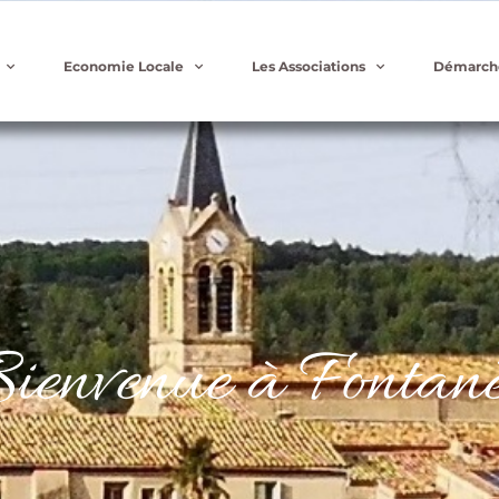
Economie Locale
Les Associations
Démarch
ienvenue à Fontanè