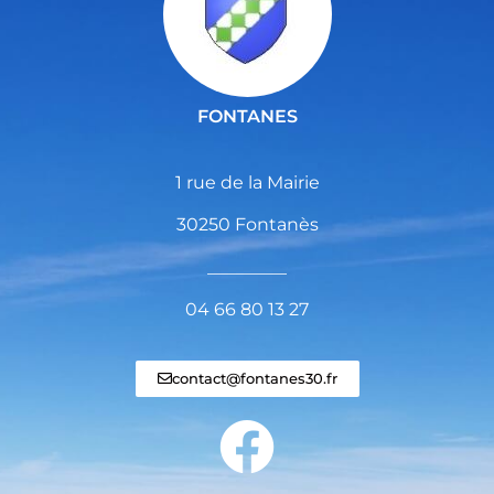
FONTANES
1 rue de la Mairie
30250 Fontanès
_________
04 66 80 13 27
contact@fontanes30.fr