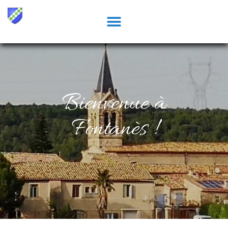
Bienvenue à
Fontanès !