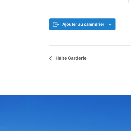
Ajouter au calendrier
Navigation
Halte Garderie
Évènement