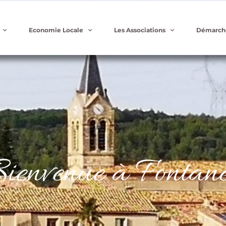
Economie Locale
Les Associations
Démarch
ienvenue à Fontanè