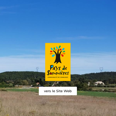
vers le Site Web