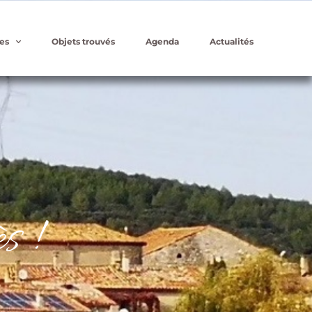
es
Objets trouvés
Agenda
Actualités
s !