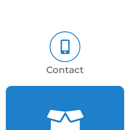
Contact
Je Participe