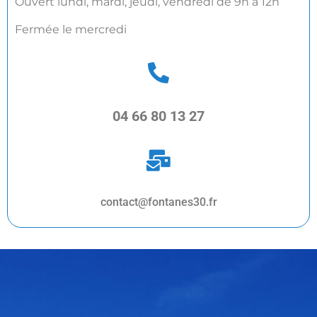
Ouvert lundi, mardi, jeudi, vendredi de 9h à 12h
Fermée le mercredi
04 66 80 13 27
contact@fontanes30.fr