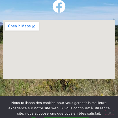
Nous utilisons des cookies pour vous garantir la meilleure
expérience sur notre site web. Si vous continuez à utiliser ce
site, nous supposerons que vous en êtes satisfait.