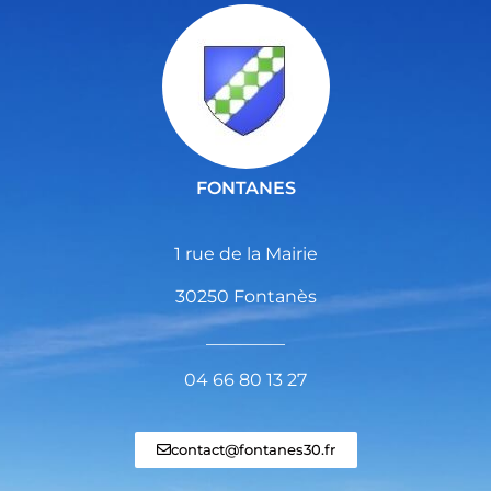
FONTANES
1 rue de la Mairie
30250 Fontanès
_________
04 66 80 13 27
contact@fontanes30.fr