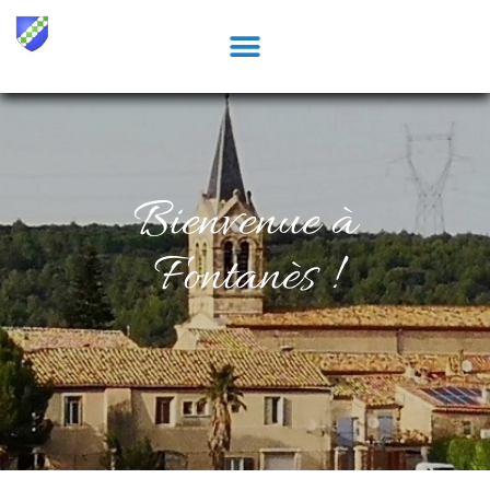
Bienvenue à
Fontanès !